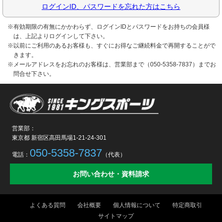
ログインID、パスワードを忘れた方はこちら
※有効期限の有無にかかわらず、ログインIDとパスワードをお持ちの会員様
は、上記よりログインして下さい。
※以前にご利用のあるお客様も、すぐにお得なご継続料金で再開することがで
きます。
※メールアドレスをお忘れのお客様は、営業部まで（050-5358-7837）までお
問合せ下さい。
営業部：
東京都 新宿区高田馬場1-21-24-301
050-5358-7837
電話：
（代表）
お問い合わせ・資料請求
よくある質問
会社概要
個人情報について
特定商取引
サイトマップ